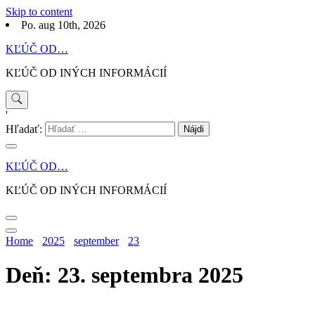
Skip to content
Po. aug 10th, 2026
KĽÚČ OD…
KĽÚČ OD INÝCH INFORMÁCIÍ
'
Hľadať:
KĽÚČ OD…
KĽÚČ OD INÝCH INFORMÁCIÍ
Home
2025
september
23
Deň: 23. septembra 2025