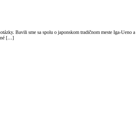
j otázky. Bavili sme sa spolu o japonskom tradičnom meste Iga-Ueno a
žné […]