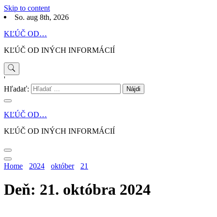
Skip to content
So. aug 8th, 2026
KĽÚČ OD…
KĽÚČ OD INÝCH INFORMÁCIÍ
'
Hľadať:
KĽÚČ OD…
KĽÚČ OD INÝCH INFORMÁCIÍ
Home
2024
október
21
Deň: 21. októbra 2024