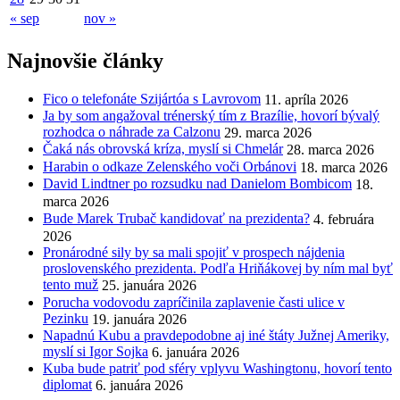
« sep
nov »
Najnovšie články
Fico o telefonáte Szijártóa s Lavrovom
11. apríla 2026
Ja by som angažoval trénerský tím z Brazílie, hovorí bývalý
rozhodca o náhrade za Calzonu
29. marca 2026
Čaká nás obrovská kríza, myslí si Chmelár
28. marca 2026
Harabin o odkaze Zelenského voči Orbánovi
18. marca 2026
David Lindtner po rozsudku nad Danielom Bombicom
18.
marca 2026
Bude Marek Trubač kandidovať na prezidenta?
4. februára
2026
Pronárodné sily by sa mali spojiť v prospech nájdenia
proslovenského prezidenta. Podľa Hriňákovej by ním mal byť
tento muž
25. januára 2026
Porucha vodovodu zapríčinila zaplavenie časti ulice v
Pezinku
19. januára 2026
Napadnú Kubu a pravdepodobne aj iné štáty Južnej Ameriky,
myslí si Igor Sojka
6. januára 2026
Kuba bude patriť pod sféry vplyvu Washingtonu, hovorí tento
diplomat
6. januára 2026