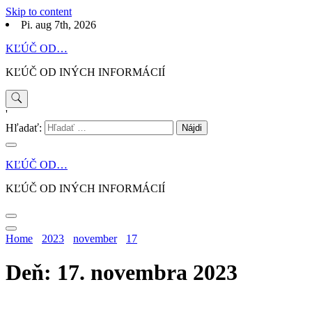
Skip to content
Pi. aug 7th, 2026
KĽÚČ OD…
KĽÚČ OD INÝCH INFORMÁCIÍ
'
Hľadať:
KĽÚČ OD…
KĽÚČ OD INÝCH INFORMÁCIÍ
Home
2023
november
17
Deň: 17. novembra 2023