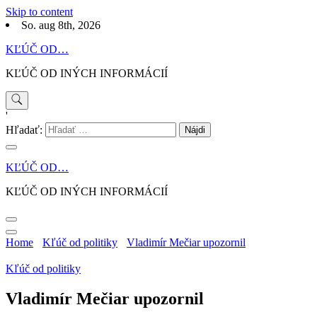
Skip to content
So. aug 8th, 2026
KĽÚČ OD…
KĽÚČ OD INÝCH INFORMÁCIÍ
'
Hľadať:
KĽÚČ OD…
KĽÚČ OD INÝCH INFORMÁCIÍ
Home
Kľúč od politiky
Vladimír Mečiar upozornil
Kľúč od politiky
Vladimír Mečiar upozornil