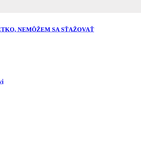
ŠETKO, NEMÔŽEM SA SŤAŽOVAŤ
vi