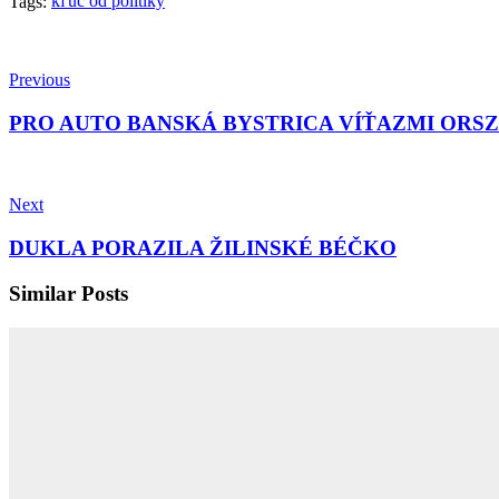
kľúč od politiky
Tags:
Previous
PRO AUTO BANSKÁ BYSTRICA VÍŤAZMI ORSZ
Next
DUKLA PORAZILA ŽILINSKÉ BÉČKO
Similar Posts