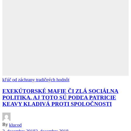
kľúč od záchrany tradičných hodnôt
EXEKÚTORSKÉ MAFIE ČI ZLÁ SOCIÁLNA
POLITIKA. AJ TOTO SÚ PODĽA PATRICIE
KEAVY KLADIVÁ PROTI SPOLOČNOSTI
By
klucod