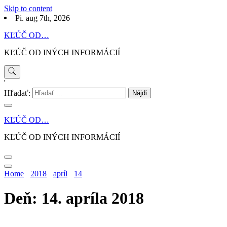
Skip to content
Pi. aug 7th, 2026
KĽÚČ OD…
KĽÚČ OD INÝCH INFORMÁCIÍ
'
Hľadať:
KĽÚČ OD…
KĽÚČ OD INÝCH INFORMÁCIÍ
Home
2018
apríl
14
Deň: 14. apríla 2018